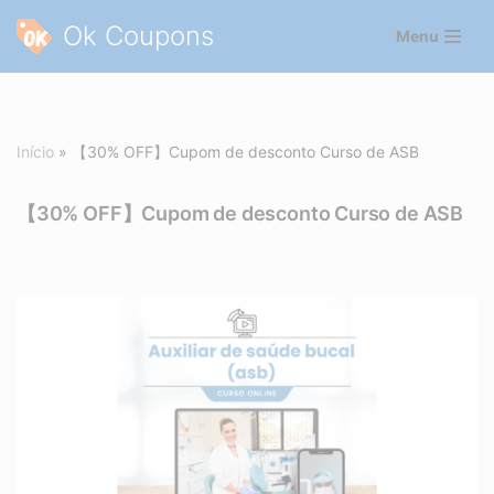
Ok Coupons
Menu
Pular
para
o
conteúdo
Início
»
【30% OFF】Cupom de desconto Curso de ASB
【30% OFF】Cupom de desconto Curso de ASB