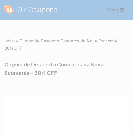
Ok Coupons
Menu
Pular
para
o
conteúdo
Início
»
Cupom de Desconto Contratos da Nova Economia –
30% OFF
Cupom de Desconto Contratos da Nova
Economia – 30% OFF