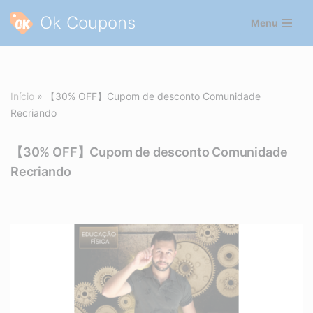
Ok Coupons
Menu
Pular
para
o
conteúdo
Início
»
【30% OFF】Cupom de desconto Comunidade
Recriando
【30% OFF】Cupom de desconto Comunidade
Recriando