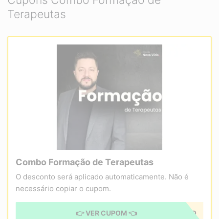
Cupons Combo Formação de
Terapeutas
Combo Formação de Terapeutas
O desconto será aplicado automaticamente. Não é
necessário copiar o cupom.
👉 VER CUPOM 👈
CUPOM APLICADO