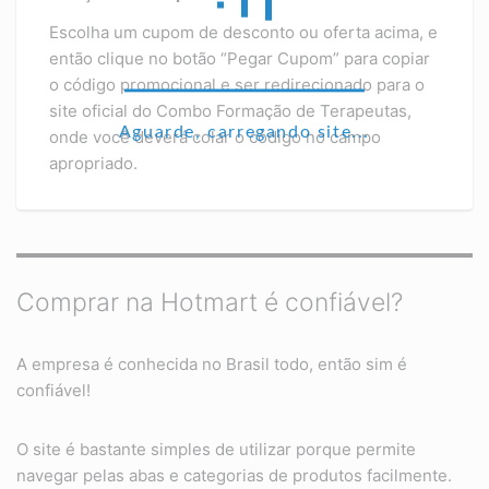
Escolha um cupom de desconto ou oferta acima, e
então clique no botão “Pegar Cupom” para copiar
o código promocional e ser redirecionado para o
site oficial do Combo Formação de Terapeutas,
Aguarde, carregando site...
onde você deverá colar o código no campo
apropriado.
Comprar na Hotmart é confiável?
A empresa é conhecida no Brasil todo, então sim é
confiável!
O site é bastante simples de utilizar porque permite
navegar pelas abas e categorias de produtos facilmente.