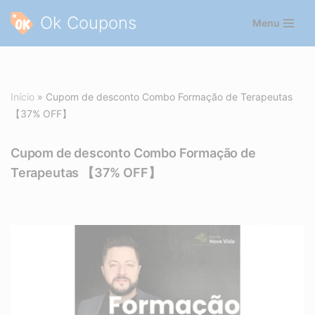
Ok Coupons
Menu
Pular
para
o
conteúdo
Início
»
Cupom de desconto Combo Formação de Terapeutas
【37% OFF】
Cupom de desconto Combo Formação de
Terapeutas 【37% OFF】