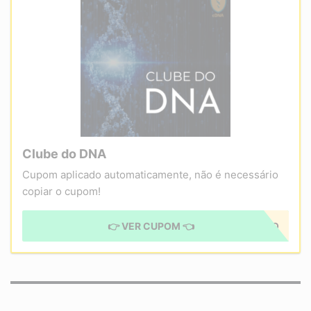
Clube do DNA
Cupom aplicado automaticamente, não é necessário
copiar o cupom!
👉 VER CUPOM 👈
CUPOM APLICADO