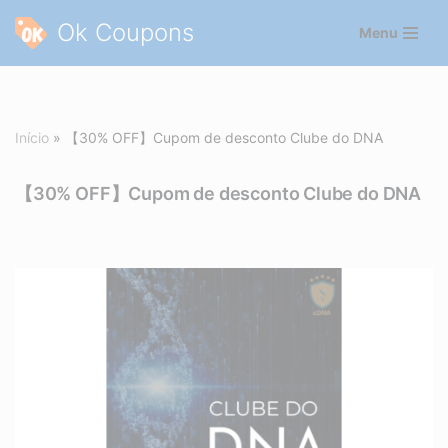
Ok Coupons
Menu
Pular
para
o
conteúdo
Início
»
【30% OFF】Cupom de desconto Clube do DNA
【30% OFF】Cupom de desconto Clube do DNA