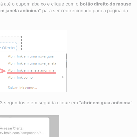
á até o cupom abaixo e clique com o
botão direito do mouse
 em janela anônima
” para ser redirecionado para a página da
r 3 segundos e em seguida clique em “
abrir em guia anônima
“.