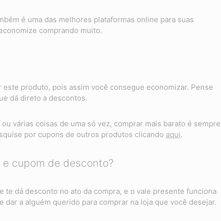
também é uma das melhores plataformas online para suas
 economize comprando muito.
 este produto, pois assim você consegue economizar. Pense
e dá direto a descontos.
ou várias coisas de uma só vez, comprar mais barato é sempre
quise por cupons de outros produtos clicando
aqui
.
te e cupom de desconto?
te dá desconto no ato da compra, e o vale presente funciona
 dar a alguém querido para comprar na loja que você desejar.