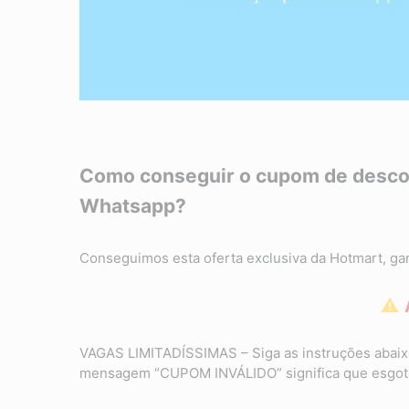
Como conseguir o cupom de descon
Whatsapp?
Conseguimos esta oferta exclusiva da Hotmart, g
⚠
VAGAS LIMITADÍSSIMAS – Siga as instruções abaixo
mensagem “CUPOM INVÁLIDO” significa que esgota