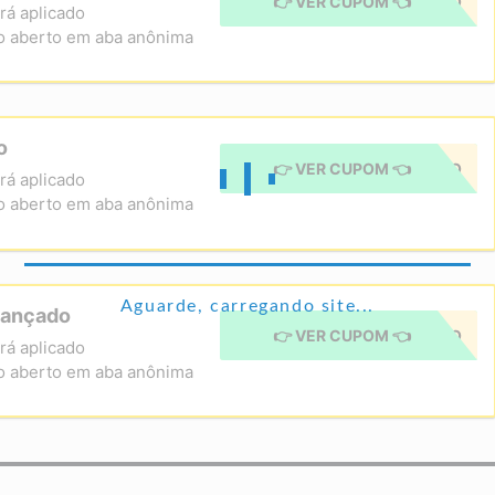
👉 VER CUPOM 👈
CUPOM APLICADO
rá aplicado
o aberto em aba anônima
o
👉 VER CUPOM 👈
CUPOM APLICADO
rá aplicado
o aberto em aba anônima
Aguarde, carregando site...
Avançado
👉 VER CUPOM 👈
CUPOM APLICADO
rá aplicado
o aberto em aba anônima