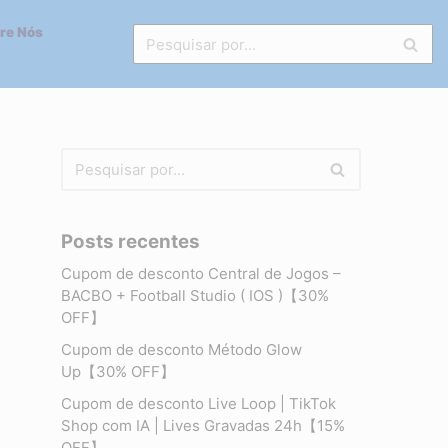
re Nós
Posts recentes
Cupom de desconto Central de Jogos –
BACBO + Football Studio ( IOS )【30%
OFF】
Cupom de desconto Método Glow
Up【30% OFF】
Cupom de desconto Live Loop | TikTok
Shop com IA | Lives Gravadas 24h【15%
OFF】