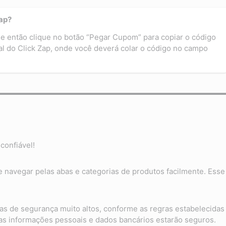
ap?
e então clique no botão “Pegar Cupom” para copiar o código
ial do Click Zap, onde você deverá colar o código no campo
confiável!
te navegar pelas abas e categorias de produtos facilmente. Esse
as de segurança muito altos, conforme as regras estabelecidas
suas informações pessoais e dados bancários estarão seguros.