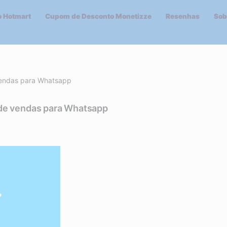
 Hotmart
Cupom de Desconto Monetizze
Resenhas
Sob
vendas para Whatsapp
de vendas para Whatsapp