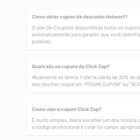
Como obter cupom de desconto Hotmart?
O site Ok-Coupons disponibiliza todos os cupon
automaticamente para garantir que você obtenha
possível.
Quais são os cupons do Click Zap?
Atualmente só temos 1 oferta válida de 30% de d
seu voucher clique em “PEGAR CUPOM” ou “AC
Como usar o cupom Click Zap?
É muito simples, basta escolher um dos nossos
o código promocional e colar no campo apropriado