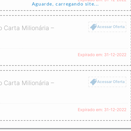
Aguarde, carregando site...
Acessar Oferta
Carta Milionária –
Expirado em: 31-12-2022
Acessar Oferta
Carta Milionária –
Expirado em: 31-12-2022