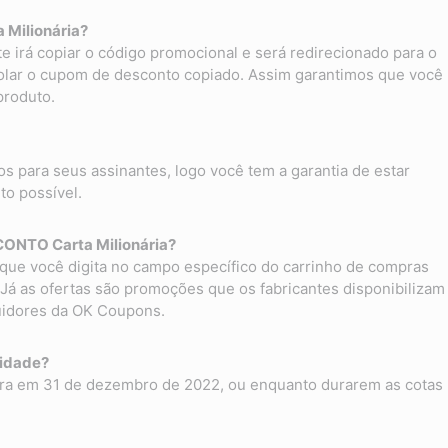
 Milionária?
e irá copiar o código promocional e será redirecionado para o
á colar o cupom de desconto copiado. Assim garantimos que você
produto.
para seus assinantes, logo você tem a garantia de estar
to possível.
ONTO Carta Milionária?
que você digita no campo específico do carrinho de compras
. Já as ofertas são promoções que os fabricantes disponibilizam
uidores da OK Coupons.
lidade?
ira em 31 de dezembro de 2022, ou enquanto durarem as cotas