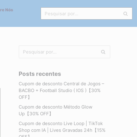
re Nós
Posts recentes
Cupom de desconto Central de Jogos –
BACBO + Football Studio ( IOS )【30%
OFF】
Cupom de desconto Método Glow
Up【30% OFF】
Cupom de desconto Live Loop | TikTok
Shop com IA | Lives Gravadas 24h【15%
OFF】