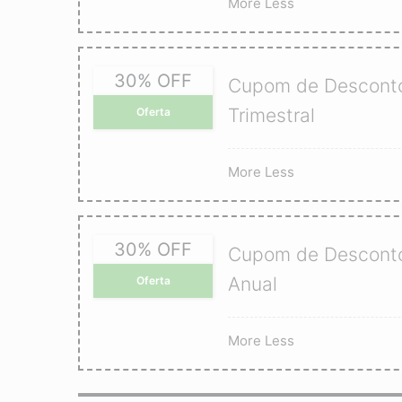
More
Less
30% OFF
Cupom de Desconto 
Trimestral
Oferta
More
Less
30% OFF
Cupom de Desconto 
Anual
Oferta
More
Less