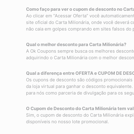
Como faço para ver o cupom de desconto no Carta
Ao clicar em “Acessar Oferta” você automaticament
site oficial do Carta Milionária, onde você dever
não caia em golpes comprando em sites falsos do 
Qual o melhor desconto para Carta Milionária?
A Ok Coupons sempre busca os melhores descontos 
adquirindo o Carta Milionária com o melhor descon
Qual a diferença entre OFERTA e CUPOM DE DESC
Os cupons de desconto são códigos promocionais 
da loja virtual para ganhar o desconto equivalente
para nós como parceria de divulgação para os seg
O Cupom de Desconto do Carta Milionária tem va
Sim, o cupom de desconto do Carta Milionária exp
disponíveis no nosso lote promocional.