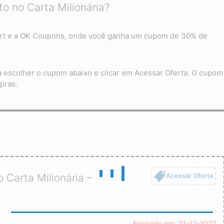
 no Carta Milionária?
tmart e a OK Coupons, onde você ganha um cupom de 30% de
a escolher o cupom abaixo e clicar em Acessar Oferta. O cupom
pras.
Acessar Oferta
Carta Milionária –
Expirado em: 31-12-2022