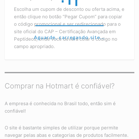
Escolha um cupom de desconto ou oferta acima, e
então clique no botão “Pegar Cupom” para copiar
o código promocional e ser redirecionado para o
site oficial do CAP – Certificação Avançada em
Aguarde, carregando site...
Peptídeos, onde você deverá colar o código no
campo apropriado.
Comprar na Hotmart é confiável?
A empresa é conhecida no Brasil todo, então sim é
confiável!
O site é bastante simples de utilizar porque permite
navegar pelas abas e categorias de produtos facilmente.