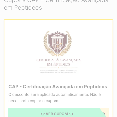
Cupons CAP – Certificação Avançada
em Peptídeos
CAP - Certificação Avançada em Peptídeos
O desconto será aplicado automaticamente. Não é
necessário copiar o cupom.
👉 VER CUPOM 👈
CUPOM APLICADO