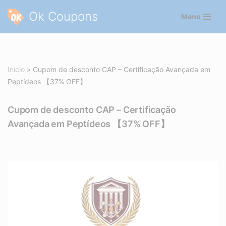
Ok Coupons
Menu
Pular
para
o
conteúdo
Início
»
Cupom de desconto CAP – Certificação Avançada em
Peptídeos 【37% OFF】
Cupom de desconto CAP – Certificação
Avançada em Peptídeos 【37% OFF】