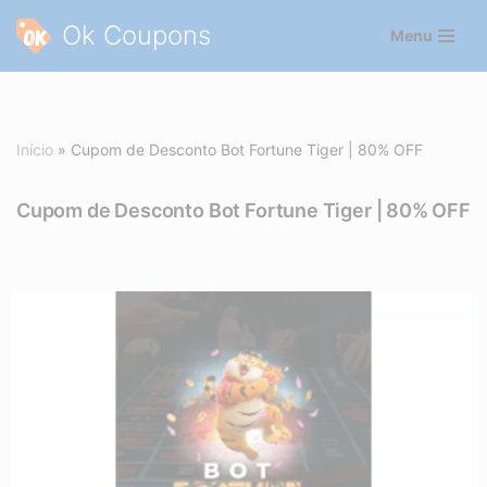
Ok Coupons
Menu
Pular
para
o
conteúdo
Início
»
Cupom de Desconto Bot Fortune Tiger | 80% OFF
Cupom de Desconto Bot Fortune Tiger | 80% OFF