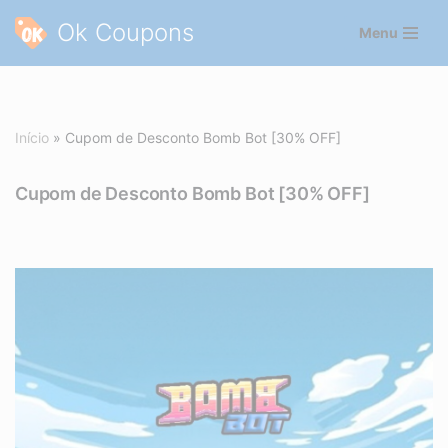
Ok Coupons
Menu
Pular
para
o
conteúdo
Início
»
Cupom de Desconto Bomb Bot [30% OFF]
Cupom de Desconto Bomb Bot [30% OFF]