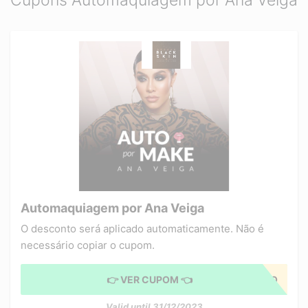
Cupons Automaquiagem por Ana Veiga
Automaquiagem por Ana Veiga
O desconto será aplicado automaticamente. Não é
necessário copiar o cupom.
👉 VER CUPOM 👈
CUPOM APLICADO
Valid until 31/12/2023