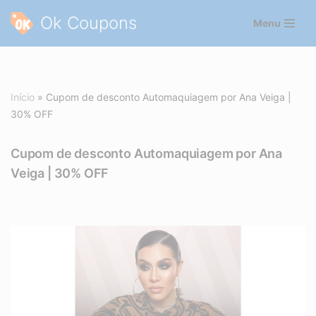
Ok Coupons
Menu
Pular
para
o
conteúdo
Início
»
Cupom de desconto Automaquiagem por Ana Veiga |
30% OFF
Cupom de desconto Automaquiagem por Ana
Veiga | 30% OFF