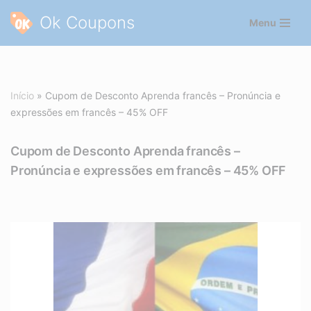
Ok Coupons
Menu
Pular
para
o
conteúdo
Início
»
Cupom de Desconto Aprenda francês – Pronúncia e
expressões em francês – 45% OFF
Cupom de Desconto Aprenda francês –
Pronúncia e expressões em francês – 45% OFF