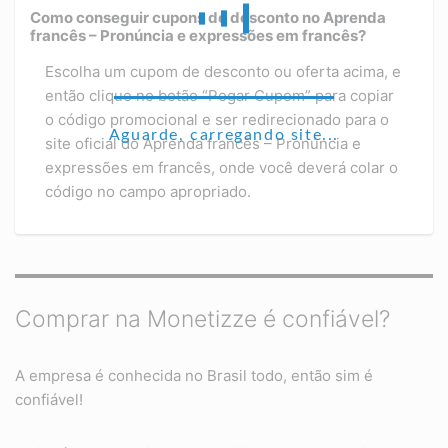
Como conseguir cupons de desconto no Aprenda
francês – Pronúncia e expressões em francês?
Escolha um cupom de desconto ou oferta acima, e
então clique no botão “Pegar Cupom” para copiar
o código promocional e ser redirecionado para o
Aguarde, carregando site...
site oficial do Aprenda francês – Pronúncia e
expressões em francês, onde você deverá colar o
código no campo apropriado.
Comprar na Monetizze é confiável?
A empresa é conhecida no Brasil todo, então sim é
confiável!