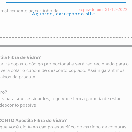
Expirado em: 31-12-2022
omaticamente ao carrinho de
Aguarde, carregando site...
ila Fibra de Vidro?
e irá copiar o código promocional e será redirecionado para o
 deverá colar o cupom de desconto copiado. Assim garantimos
alsos do produto.
dro?
para seus assinantes, logo você tem a garantia de estar
 desconto possível.
ONTO Apostila Fibra de Vidro?
que você digita no campo específico do carrinho de compras