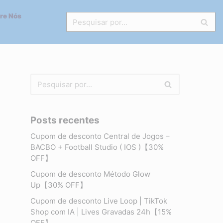
re Nós
Posts recentes
Cupom de desconto Central de Jogos –
BACBO + Football Studio ( IOS )【30%
OFF】
Cupom de desconto Método Glow
Up【30% OFF】
Cupom de desconto Live Loop | TikTok
Shop com IA | Lives Gravadas 24h【15%
OFF】