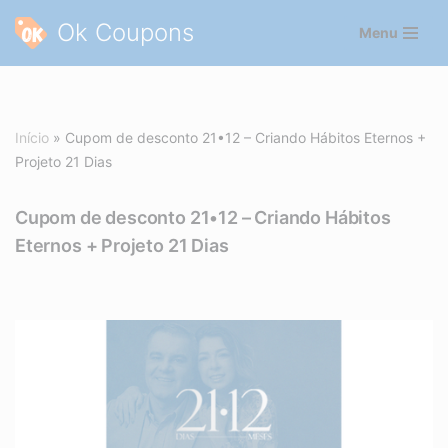
Ok Coupons
Menu
Pular
para
o
conteúdo
Início
»
Cupom de desconto 21•12 – Criando Hábitos Eternos +
Projeto 21 Dias
Cupom de desconto 21•12 – Criando Hábitos
Eternos + Projeto 21 Dias