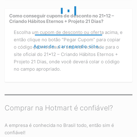
Como conseguir cupons de desconto no 21•12 –
Criando Hábitos Eternos + Projeto 21 Dias?
Escolha um cupom de desconto ou oferta acima, e
então clique no botão “Pegar Cupom” para copiar
Aguarde, carregando site...
o código promocional e ser redirecionado para o
site oficial do 21•12 – Criando Hábitos Eternos +
Projeto 21 Dias, onde você deverá colar o código
no campo apropriado.
Comprar na Hotmart é confiável?
A empresa é conhecida no Brasil todo, então sim é
confiável!