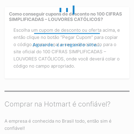
Como conseguir cupons de desconto no 100 CIFRAS
SIMPLIFICADAS – LOUVORES CATÓLICOS?
Escolha um cupom de desconto ou oferta acima, e
então clique no botão “Pegar Cupom” para copiar
o código promocional e ser redirecionado para o
Aguarde, carregando site...
site oficial do 100 CIFRAS SIMPLIFICADAS –
LOUVORES CATÓLICOS, onde você deverá colar o
código no campo apropriado.
Comprar na Hotmart é confiável?
A empresa é conhecida no Brasil todo, então sim é
confiável!