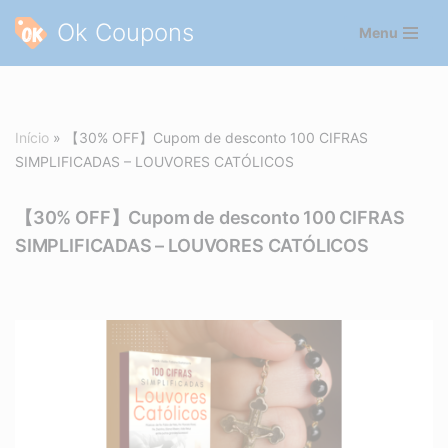
Ok Coupons
Menu
Pular
para
o
conteúdo
Início
»
【30% OFF】Cupom de desconto 100 CIFRAS
SIMPLIFICADAS – LOUVORES CATÓLICOS
【30% OFF】Cupom de desconto 100 CIFRAS
SIMPLIFICADAS – LOUVORES CATÓLICOS