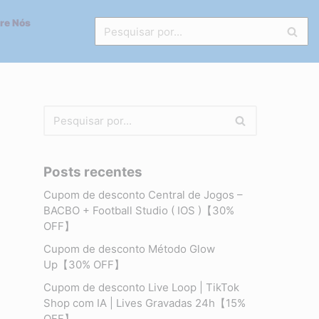
re Nós
Posts recentes
Cupom de desconto Central de Jogos –
BACBO + Football Studio ( IOS )【30%
OFF】
Cupom de desconto Método Glow
Up【30% OFF】
Cupom de desconto Live Loop | TikTok
Shop com IA | Lives Gravadas 24h【15%
OFF】