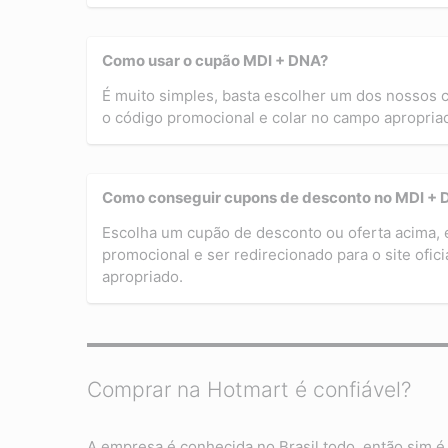
Como usar o cupão MDI + DNA?
É muito simples, basta escolher um dos nossos
o código promocional e colar no campo apropriad
Como conseguir cupons de desconto no MDI + 
Escolha um cupão de desconto ou oferta acima, 
promocional e ser redirecionado para o site ofi
apropriado.
Comprar na Hotmart é confiável?
A empresa é conhecida no Brasil todo, então sim é 