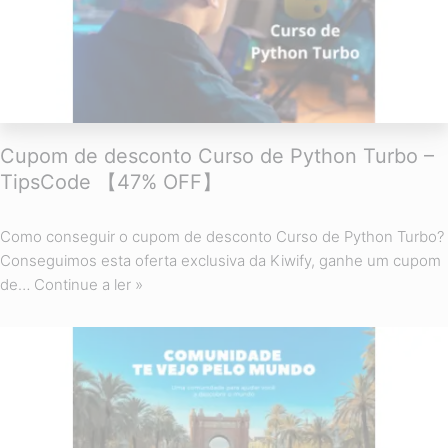
Cupom de desconto Curso de Python Turbo –
TipsCode 【47% OFF】
Como conseguir o cupom de desconto Curso de Python Turbo?
Conseguimos esta oferta exclusiva da Kiwify, ganhe um cupom
de…
Continue a ler »