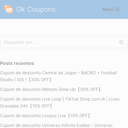
Ok Coupons
Menu
Pular
para
o
conteúdo
Posts recentes
Cupom de desconto Central de Jogos – BACBO + Football
Studio ( IOS )【30% OFF】
Cupom de desconto Método Glow Up【30% OFF】
Cupom de desconto Live Loop | TikTok Shop com IA | Lives
Gravadas 24h【15% OFF】
Cupom de desconto Loopyz Live【10% OFF】
Cupom de desconto Universo Infinito Exatas – Universo