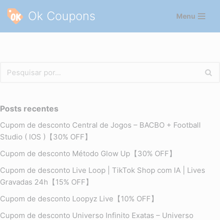
Ok Coupons
Menu
Pular
para
o
conteúdo
Posts recentes
Cupom de desconto Central de Jogos – BACBO + Football
Studio ( IOS )【30% OFF】
Cupom de desconto Método Glow Up【30% OFF】
Cupom de desconto Live Loop | TikTok Shop com IA | Lives
Gravadas 24h【15% OFF】
Cupom de desconto Loopyz Live【10% OFF】
Cupom de desconto Universo Infinito Exatas – Universo