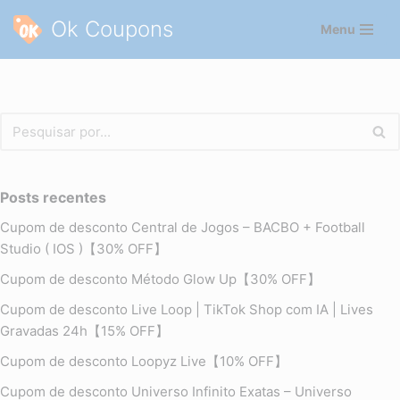
Ok Coupons
Menu
Pular
para
o
conteúdo
Posts recentes
Cupom de desconto Central de Jogos – BACBO + Football
Studio ( IOS )【30% OFF】
Cupom de desconto Método Glow Up【30% OFF】
Cupom de desconto Live Loop | TikTok Shop com IA | Lives
Gravadas 24h【15% OFF】
Cupom de desconto Loopyz Live【10% OFF】
Cupom de desconto Universo Infinito Exatas – Universo