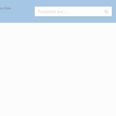
re Nós