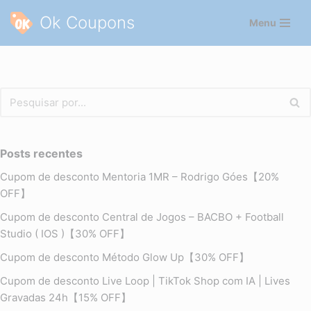
Ok Coupons
Menu
Pular
para
o
conteúdo
Posts recentes
Cupom de desconto Mentoria 1MR – Rodrigo Góes【20%
OFF】
Cupom de desconto Central de Jogos – BACBO + Football
Studio ( IOS )【30% OFF】
Cupom de desconto Método Glow Up【30% OFF】
Cupom de desconto Live Loop | TikTok Shop com IA | Lives
Gravadas 24h【15% OFF】