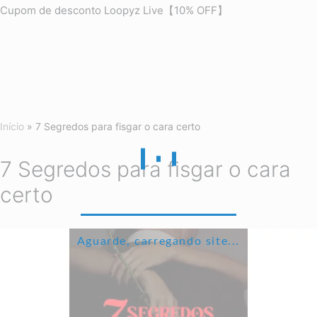
Cupom de desconto Loopyz Live【10% OFF】
Início
»
7 Segredos para fisgar o cara certo
7 Segredos para fisgar o cara
certo
Aguarde, carregando site...